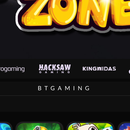
BTGAMING