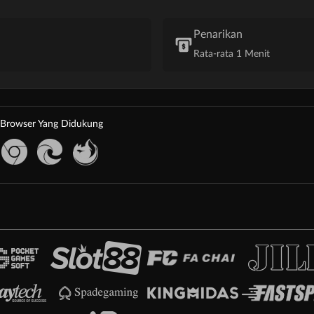
Penarikan
Rata-rata 1 Menit
Browser Yang Didukung