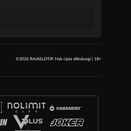
©2026 RAJASLOTJP. Hak cipta dilindungi | 18+