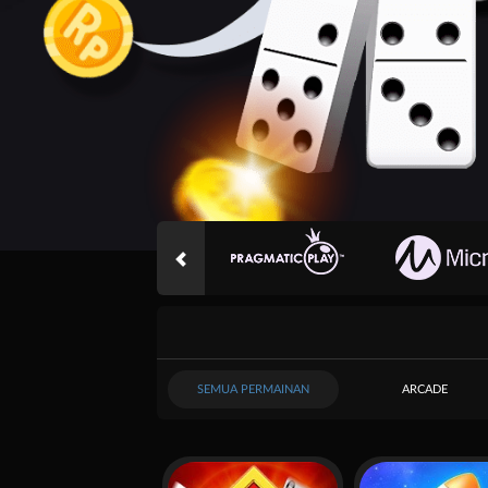
SEMUA PERMAINAN
ARCADE