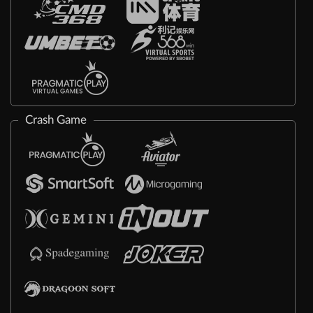
Crash Game