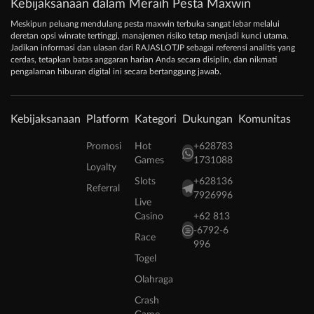
Kebijaksanaan dalam Meraih Pesta Maxwin
Meskipun peluang mendulang pesta maxwin terbuka sangat lebar melalui
deretan opsi winrate tertinggi, manajemen risiko tetap menjadi kunci utama.
Jadikan informasi dan ulasan dari RAJASLOTJP sebagai referensi analitis yang
cerdas, tetapkan batas anggaran harian Anda secara disiplin, dan nikmati
pengalaman hiburan digital ini secara bertanggung jawab.
Kebijaksanaan
Platform
Kategori
Dukungan
Komunitas
Promosi
Hot
+628783
Games
1731088
Loyalty
Slots
+628136
Referral
7926996
Live
Casino
+62 813
-6792-6
Race
996
Togel
Olahraga
Crash