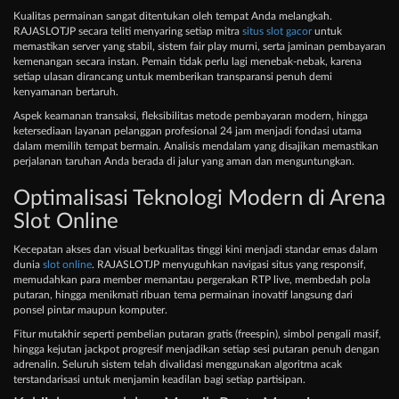
Kualitas permainan sangat ditentukan oleh tempat Anda melangkah.
RAJASLOTJP secara teliti menyaring setiap mitra
situs slot gacor
untuk
memastikan server yang stabil, sistem fair play murni, serta jaminan pembayaran
kemenangan secara instan. Pemain tidak perlu lagi menebak-nebak, karena
setiap ulasan dirancang untuk memberikan transparansi penuh demi
kenyamanan bertaruh.
Aspek keamanan transaksi, fleksibilitas metode pembayaran modern, hingga
ketersediaan layanan pelanggan profesional 24 jam menjadi fondasi utama
dalam memilih tempat bermain. Analisis mendalam yang disajikan memastikan
perjalanan taruhan Anda berada di jalur yang aman dan menguntungkan.
Optimalisasi Teknologi Modern di Arena
Slot Online
Kecepatan akses dan visual berkualitas tinggi kini menjadi standar emas dalam
dunia
slot online
. RAJASLOTJP menyuguhkan navigasi situs yang responsif,
memudahkan para member memantau pergerakan RTP live, membedah pola
putaran, hingga menikmati ribuan tema permainan inovatif langsung dari
ponsel pintar maupun komputer.
Fitur mutakhir seperti pembelian putaran gratis (freespin), simbol pengali masif,
hingga kejutan jackpot progresif menjadikan setiap sesi putaran penuh dengan
adrenalin. Seluruh sistem telah divalidasi menggunakan algoritma acak
terstandarisasi untuk menjamin keadilan bagi setiap partisipan.