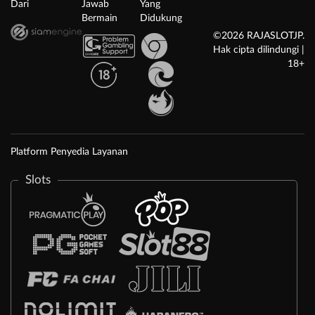
Dari
Jawab
Yang
Bermain
Didukung
©2026 RAJASLOTJP.
Hak cipta dilindungi |
18+
Platform Penyedia Layanan
Slots