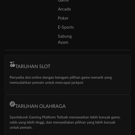
Game
Arcade
Poker
E-Sports
Sabung
Ayam
TARUHAN SLOT
Penyedia slot online dengan beragam pilihan game menarik yang
memudahkan pemain untuk mencapai jackpot
TARUHAN OLAHRAGA
Sportsbook Gaming Platform Terbaik menawarkan lebih banyak game,
odds yang lebih tinggi, dan menyediakan pilihan yang lebih banyak
untuk pemain.