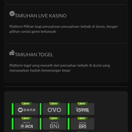
TARUHAN LIVE KASINO
Platform Pilihan bagi perusahaan-perusahaan terbaik di dunia, dengan
pilihan variasi game terbanyak
TARUHAN TOGEL
Platform togel yang menarik dari perusahan terbaik di dunia yang
menawarkan hadiah kemenangan besar