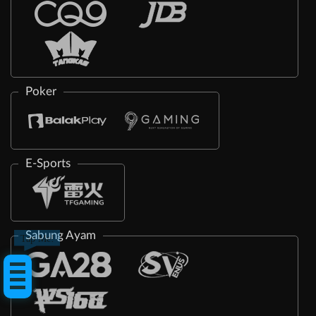
Poker
E-Sports
Sabung Ayam
Tap Me!