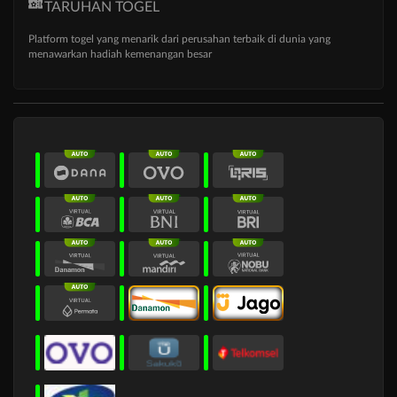
TARUHAN TOGEL
Platform togel yang menarik dari perusahan terbaik di dunia yang
menawarkan hadiah kemenangan besar