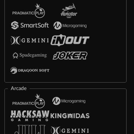
Arcade