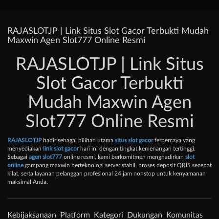
RAJASLOTJP | Link Situs Slot Gacor Terbukti Mudah
Maxwin Agen Slot777 Online Resmi
RAJASLOTJP | Link Situs
Slot Gacor Terbukti
Mudah Maxwin Agen
Slot777 Online Resmi
RAJASLOTJP
hadir sebagai pilihan utama
situs slot gacor
terpercaya yang
menyediakan
link slot gacor
hari ini dengan tingkat kemenangan tertinggi.
Sebagai
agen slot777
online resmi, kami berkomitmen menghadirkan
slot
online
gampang maxwin berteknologi server stabil, proses deposit QRIS secepat
kilat, serta layanan pelanggan profesional 24 jam nonstop untuk kenyamanan
maksimal Anda.
Kebijaksanaan
Platform
Kategori
Dukungan
Komunitas