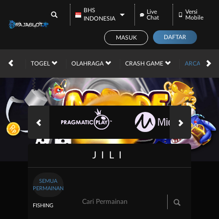
BHS
Live
Versi
Chat
Mobile
INDONESIA
DAFTAR
MASUK
ACE
TOGEL
OLAHRAGA
CRASH GAME
ARCADE
JILI
SEMUA
PERMAINAN
FISHING