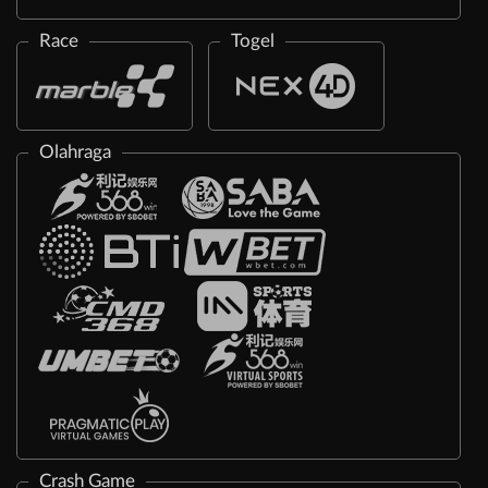
Race
Togel
Olahraga
Crash Game