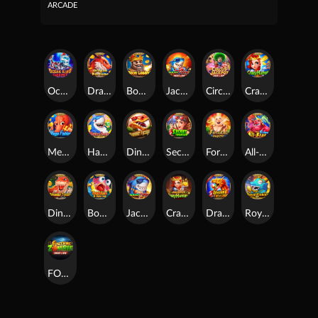
ARCADE
Ocean King Jackpot
Dragon Fortune
Boom Legend
Jackpot Fishing 2
Circus Jackpot
Crazy Hunter
Mega Fishing
Happy Fishing
Dinosaur Tycoon II
Secret Treasure
Fortune King Jackpot
All-star Fishing
Dinosaur Tycoon
Bombing Fishing
Jackpot Fishing
Crazy Hunter 2
Dragon Treasure
Royal Fishing
FORTUNE ZOMBIE