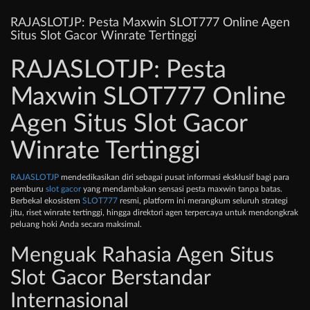
RAJASLOTJP: Pesta Maxwin SLOT777 Online Agen
Situs Slot Gacor Winrate Tertinggi
RAJASLOTJP: Pesta
Maxwin SLOT777 Online
Agen Situs Slot Gacor
Winrate Tertinggi
RAJASLOTJP
mendedikasikan diri sebagai pusat informasi eksklusif bagi para
pemburu
slot gacor
yang mendambakan sensasi pesta maxwin tanpa batas.
Berbekal ekosistem
SLOT777
resmi, platform ini merangkum seluruh strategi
jitu, riset winrate tertinggi, hingga direktori agen terpercaya untuk mendongkrak
peluang hoki Anda secara maksimal.
Menguak Rahasia Agen Situs
Slot Gacor Berstandar
Internasional