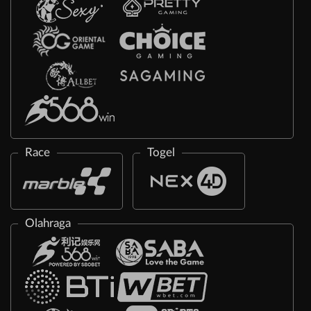
Race
Togel
Olahraga