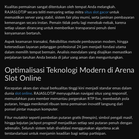
Kualitas permainan sangat ditentukan oleh tempat Anda melangkah.
RAJASLOTJP secara teliti menyaring setiap mitra
situs slot gacor
untuk
memastikan server yang stabil, sistem fair play murni, serta jaminan pembayaran
kemenangan secara instan. Pemain tidak perlu lagi menebak-nebak, karena
setiap ulasan dirancang untuk memberikan transparansi penuh demi
kenyamanan bertaruh.
Aspek keamanan transaksi, fleksibilitas metode pembayaran modern, hingga
ketersediaan layanan pelanggan profesional 24 jam menjadi fondasi utama
dalam memilih tempat bermain. Analisis mendalam yang disajikan memastikan
perjalanan taruhan Anda berada di jalur yang aman dan menguntungkan.
Optimalisasi Teknologi Modern di Arena
Slot Online
Kecepatan akses dan visual berkualitas tinggi kini menjadi standar emas dalam
dunia
slot online
. RAJASLOTJP menyuguhkan navigasi situs yang responsif,
memudahkan para member memantau pergerakan RTP live, membedah pola
putaran, hingga menikmati ribuan tema permainan inovatif langsung dari
ponsel pintar maupun komputer.
Fitur mutakhir seperti pembelian putaran gratis (freespin), simbol pengali masif,
hingga kejutan jackpot progresif menjadikan setiap sesi putaran penuh dengan
adrenalin. Seluruh sistem telah divalidasi menggunakan algoritma acak
terstandarisasi untuk menjamin keadilan bagi setiap partisipan.