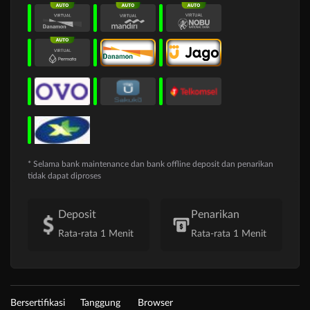
* Selama bank maintenance dan bank offline deposit dan penarikan
tidak dapat diproses
Deposit
Penarikan
Rata-rata 1 Menit
Rata-rata 1 Menit
Bersertifikasi
Tanggung
Browser