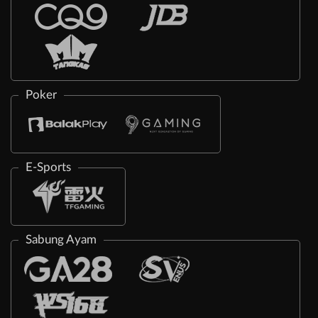
Poker
E-Sports
Sabung Ayam