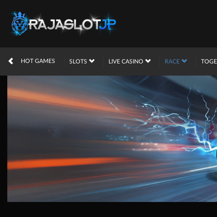
HOT GAMES
SLOTS
LIVE CASINO
RACE
TOG