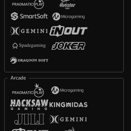
Arcade