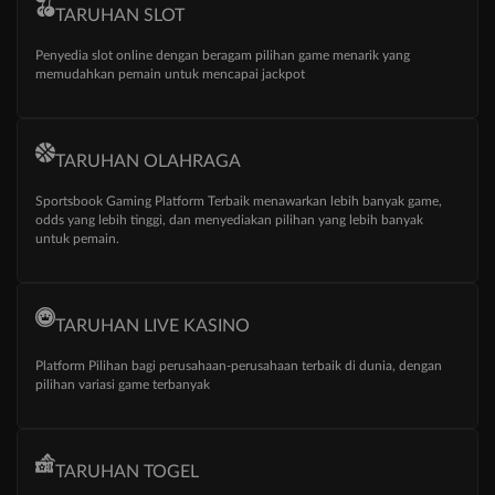
TARUHAN SLOT
Penyedia slot online dengan beragam pilihan game menarik yang
memudahkan pemain untuk mencapai jackpot
TARUHAN OLAHRAGA
Sportsbook Gaming Platform Terbaik menawarkan lebih banyak game,
odds yang lebih tinggi, dan menyediakan pilihan yang lebih banyak
untuk pemain.
TARUHAN LIVE KASINO
Platform Pilihan bagi perusahaan-perusahaan terbaik di dunia, dengan
pilihan variasi game terbanyak
TARUHAN TOGEL