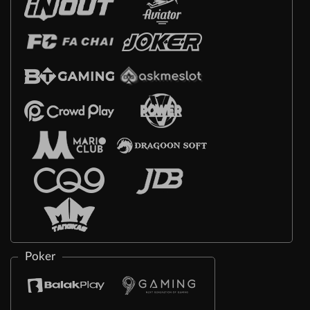
Poker