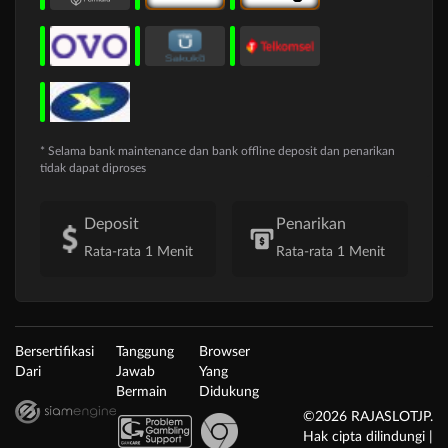
* Selama bank maintenance dan bank offline deposit dan penarikan
tidak dapat diproses
Deposit
Penarikan
Rata-rata 1 Menit
Rata-rata 1 Menit
Bersertifikasi
Tanggung
Browser
Dari
Jawab
Yang
Bermain
Didukung
©2026 RAJASLOTJP.
Hak cipta dilindungi |