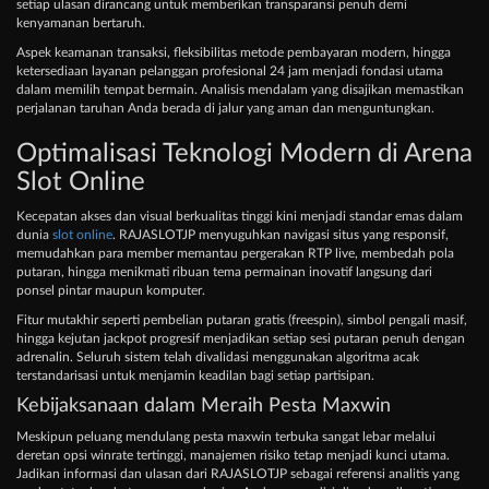
setiap ulasan dirancang untuk memberikan transparansi penuh demi
kenyamanan bertaruh.
Aspek keamanan transaksi, fleksibilitas metode pembayaran modern, hingga
ketersediaan layanan pelanggan profesional 24 jam menjadi fondasi utama
dalam memilih tempat bermain. Analisis mendalam yang disajikan memastikan
perjalanan taruhan Anda berada di jalur yang aman dan menguntungkan.
Optimalisasi Teknologi Modern di Arena
Slot Online
Kecepatan akses dan visual berkualitas tinggi kini menjadi standar emas dalam
dunia
slot online
. RAJASLOTJP menyuguhkan navigasi situs yang responsif,
memudahkan para member memantau pergerakan RTP live, membedah pola
putaran, hingga menikmati ribuan tema permainan inovatif langsung dari
ponsel pintar maupun komputer.
Fitur mutakhir seperti pembelian putaran gratis (freespin), simbol pengali masif,
hingga kejutan jackpot progresif menjadikan setiap sesi putaran penuh dengan
adrenalin. Seluruh sistem telah divalidasi menggunakan algoritma acak
terstandarisasi untuk menjamin keadilan bagi setiap partisipan.
Kebijaksanaan dalam Meraih Pesta Maxwin
Meskipun peluang mendulang pesta maxwin terbuka sangat lebar melalui
deretan opsi winrate tertinggi, manajemen risiko tetap menjadi kunci utama.
Jadikan informasi dan ulasan dari RAJASLOTJP sebagai referensi analitis yang