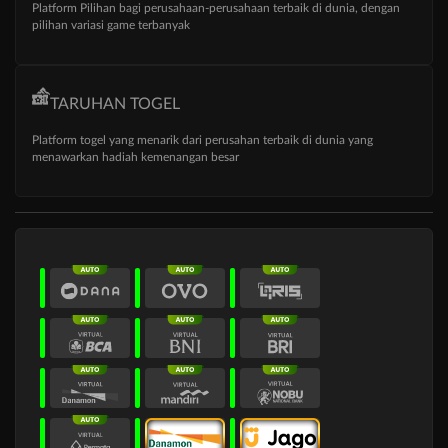
Platform Pilihan bagi perusahaan-perusahaan terbaik di dunia, dengan
pilihan variasi game terbanyak
TARUHAN TOGEL
Platform togel yang menarik dari perusahan terbaik di dunia yang
menawarkan hadiah kemenangan besar