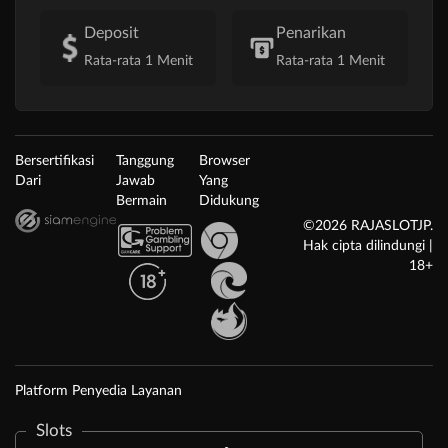
Deposit
Penarikan
Rata-rata 1 Menit
Rata-rata 1 Menit
Bersertifikasi
Tanggung
Browser
Dari
Jawab
Yang
Bermain
Didukung
©2026 RAJASLOTJP.
Hak cipta dilindungi |
18+
Platform Penyedia Layanan
Slots