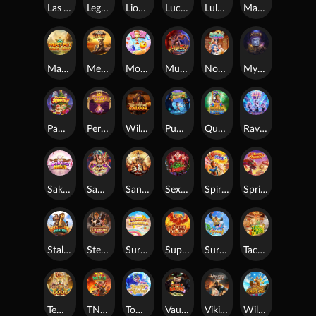
Las Vegas Party
Legend of the White and Green Snake
Lion Dance Fortune
Lucky Zhu
Lulu's Enchanted Forest
Mahjong Fortune
Mayan Gold Hunt
Mega Wild Safari
Mochi Mochi
Muay Thai Arena
Nomikai Fever
Mysteries of Pandora
Pawsome Xmas
Persian Gems
Wild West Saloon
Pumpkin Night
Queen of Aztec
Rave On
Sakura Neko
Samba Fiesta
SanGuo - The Brotherhood
Sexy Christmas Sirens
Spirits Fiesta
Spring Harvest
Stallion Princess
Steampunk Reloaded
Surgary bonanza
Super Phoenix
Surf Monkey
Taco Truck Delight
Temple of Gods
TNT Fiesta
Tower of Riches
Vault of Riches
Viking Valor
Wild Fish Hunter