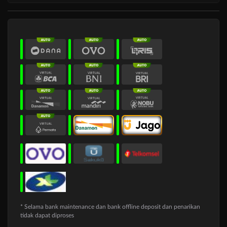
* Selama bank maintenance dan bank offline deposit dan penarikan
tidak dapat diproses