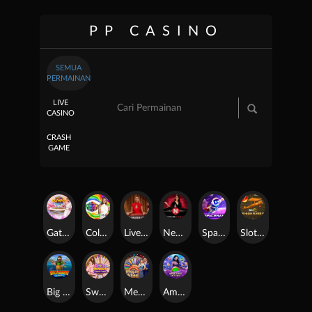
PP CASINO
SEMUA
PERMAINAN
LIVE
CASINO
CRASH
GAME
Gates of Olympus Roulette
Color Game Bonanza
Live Casino Lobby
Nexus Lounge
Spaceman
Slot88 High Flyer
Big Bass Crash
Sweet Bonanza Candyland
Mega Wheel
Amazing Baccarat