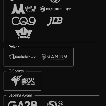
Poker
E-Sports
Sabung Ayam