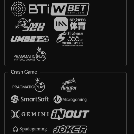
Crash Game