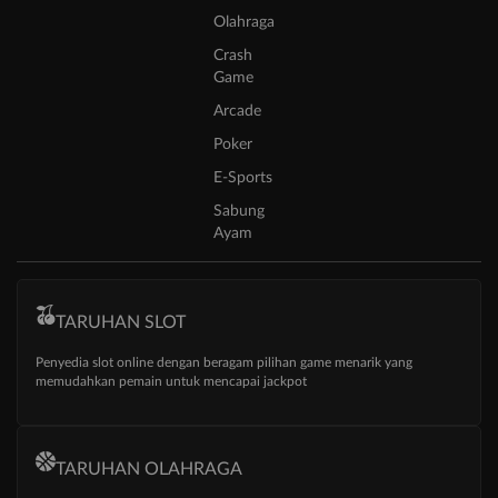
Olahraga
Crash
Game
Arcade
Poker
E-Sports
Sabung
Ayam
TARUHAN SLOT
Penyedia slot online dengan beragam pilihan game menarik yang
memudahkan pemain untuk mencapai jackpot
TARUHAN OLAHRAGA