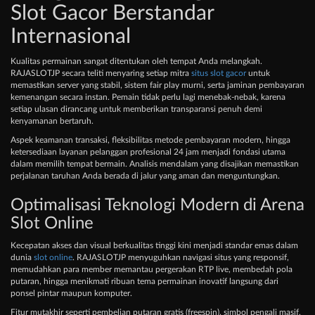
Slot Gacor Berstandar
Internasional
Kualitas permainan sangat ditentukan oleh tempat Anda melangkah.
RAJASLOTJP secara teliti menyaring setiap mitra
situs slot gacor
untuk
memastikan server yang stabil, sistem fair play murni, serta jaminan pembayaran
kemenangan secara instan. Pemain tidak perlu lagi menebak-nebak, karena
setiap ulasan dirancang untuk memberikan transparansi penuh demi
kenyamanan bertaruh.
Aspek keamanan transaksi, fleksibilitas metode pembayaran modern, hingga
ketersediaan layanan pelanggan profesional 24 jam menjadi fondasi utama
dalam memilih tempat bermain. Analisis mendalam yang disajikan memastikan
perjalanan taruhan Anda berada di jalur yang aman dan menguntungkan.
Optimalisasi Teknologi Modern di Arena
Slot Online
Kecepatan akses dan visual berkualitas tinggi kini menjadi standar emas dalam
dunia
slot online
. RAJASLOTJP menyuguhkan navigasi situs yang responsif,
memudahkan para member memantau pergerakan RTP live, membedah pola
putaran, hingga menikmati ribuan tema permainan inovatif langsung dari
ponsel pintar maupun komputer.
Fitur mutakhir seperti pembelian putaran gratis (freespin), simbol pengali masif,