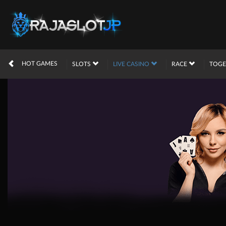
HOT GAMES
SLOTS
LIVE CASINO
RACE
TOG