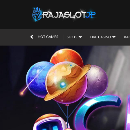
HOT GAMES
SLOTS
LIVE CASINO
RA