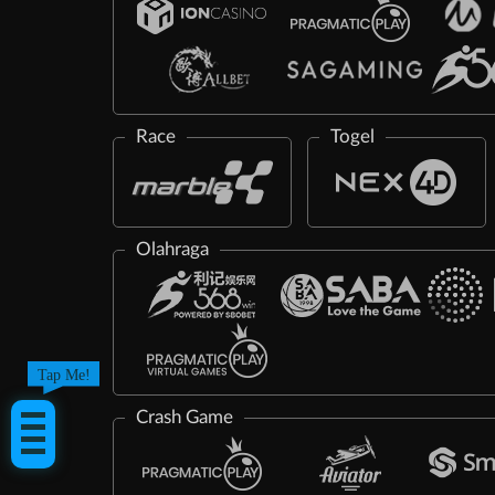
Race
Togel
Olahraga
Tap Me!
Crash Game