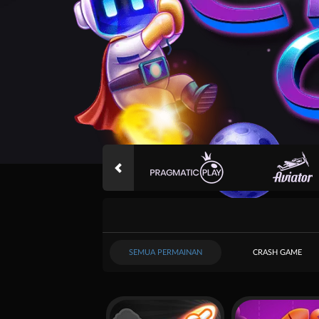
SEMUA PERMAINAN
CRASH GAME