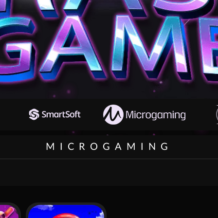
MICROGAMING