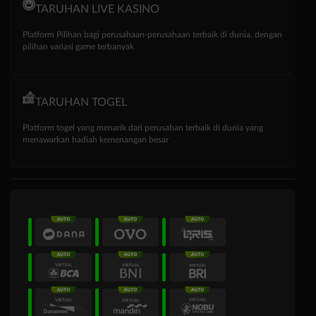
TARUHAN LIVE KASINO
Platform Pilihan bagi perusahaan-perusahaan terbaik di dunia, dengan
pilihan variasi game terbanyak
TARUHAN TOGEL
Platform togel yang menarik dari perusahan terbaik di dunia yang
menawarkan hadiah kemenangan besar