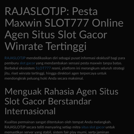
RAJASLOTJP: Pesta
Maxwin SLOT777 Online
Agen Situs Slot Gacor
Winrate Tertinggi
RAJASLOTJP
mendedikasikan diri sebagai pusat informasi eksklusif bagi para
pemburu
slot gacor
yang mendambakan sensasi pesta maxwin tanpa batas.
Berbekal ekosistem
SLOT777
resmi, platform ini merangkum seluruh strategi
jitu, riset winrate tertinggi, hingga direktori agen terpercaya untuk
mendongkrak peluang hoki Anda secara maksimal.
Menguak Rahasia Agen Situs
Slot Gacor Berstandar
Internasional
Kualitas permainan sangat ditentukan oleh tempat Anda melangkah.
RAJASLOTJP secara teliti menyaring setiap mitra
situs slot gacor
untuk
memastikan server yang stabil, sistem fair play murni, serta jaminan