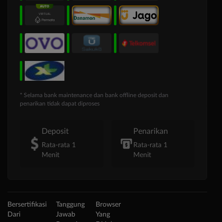
* Selama bank maintenance dan bank offline deposit dan
penarikan tidak dapat diproses
Deposit
Penarikan
Rata-rata 1
Rata-rata 1
Menit
Menit
Bersertifikasi
Tanggung
Browser
Dari
Jawab
Yang