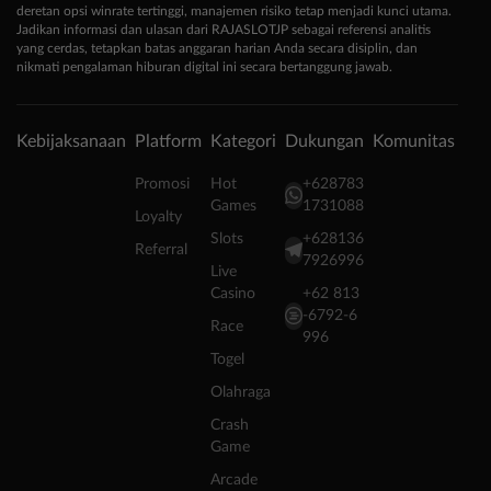
deretan opsi winrate tertinggi, manajemen risiko tetap menjadi kunci utama.
Jadikan informasi dan ulasan dari RAJASLOTJP sebagai referensi analitis
yang cerdas, tetapkan batas anggaran harian Anda secara disiplin, dan
nikmati pengalaman hiburan digital ini secara bertanggung jawab.
Kebijaksanaan
Platform
Kategori
Dukungan
Komunitas
Promosi
Hot
+628783
Games
1731088
Loyalty
Slots
+628136
Referral
7926996
Live
Casino
+62 813
-6792-6
Race
996
Togel
Olahraga
Crash
Game
Arcade