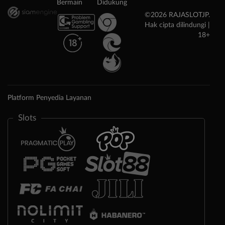
Bermain
Didukung
©2026 RAJASLOTJP.
Hak cipta dilindungi |
18+
Platform Penyedia Layanan
Slots