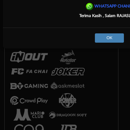
Arcade
WHATSAPP CHAN
Terima Kasih , Salam RAJA
OK