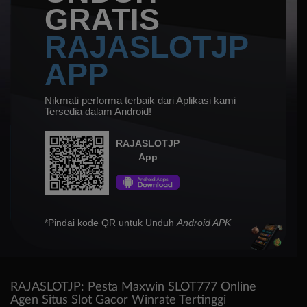
GRATIS
RAJASLOTJP
APP
Nikmati performa terbaik dari Aplikasi kami
Tersedia dalam Android!
RAJASLOTJP
App
*Pindai kode QR untuk Unduh
Android APK
RAJASLOTJP: Pesta Maxwin SLOT777 Online
Agen Situs Slot Gacor Winrate Tertinggi