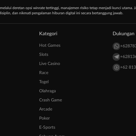
lalui deretan opsi winrate tertinggi, manajemen risiko tetap menjadi kunci utama. J
disiplin, dan nikmati pengalaman hiburan digital ini secara bertanggung jawab.
Kategori
Dukungan
Hot Games
+62878
Slots
+62813
Live Casino
+62 813
Race
Togel
Olahraga
Crash Game
Arcade
Poker
E-Sports