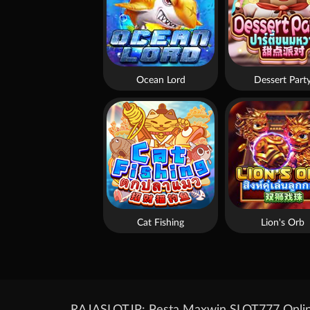
Ocean Lord
Dessert Part
Cat Fishing
Lion's Orb
RAJASLOTJP: Pesta Maxwin SLOT777 Online 