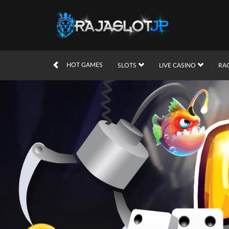
HOT GAMES
SLOTS
LIVE CASINO
RA