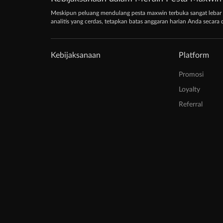
Meskipun peluang mendulang pesta maxwin terbuka sangat lebar me
analitis yang cerdas, tetapkan batas anggaran harian Anda secara 
Kebijaksanaan
Platform
Promosi
Loyalty
Referral