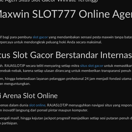
axwin SLOT777 Online Agen 
sif bagi para pemburu
slot gacor
yang mendambakan sensasi pesta maxwin tanpa batas
gen terpercaya untuk mendongkrak peluang hoki Anda secara maksimal.
s Slot Gacor Berstandar Internas
h. RAJASLOTJP secara teliti menyaring setiap mitra
situs slot gacor
untuk memastikan s
menebak-nebak, karena setiap ulasan dirancang untuk memberikan transparansi penu
rn, hingga ketersediaan layanan pelanggan profesional 24 jam menjadi fondasi utama
 dan menguntungkan.
i Arena Slot Online
ar emas dalam dunia
slot online
. RAJASLOTJP menyuguhkan navigasi situs yang respo
 inovatif langsung dari ponsel pintar maupun komputer.
l pengali masif, hingga kejutan jackpot progresif menjadikan setiap sesi putaran penuh
 partisipan.