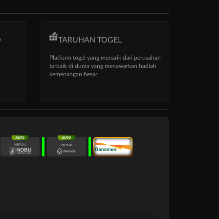
O
TARUHAN TOGEL
Platform togel yang menarik dari perusahan
terbaik di dunia yang menawarkan hadiah
kemenangan besar