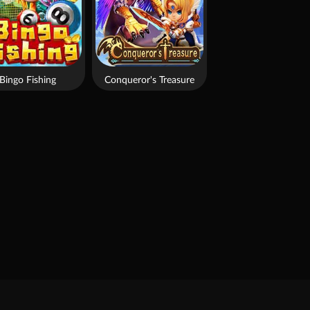
Bingo Fishing
Conqueror's Treasure