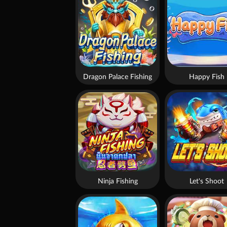
Dragon Palace Fishing
Happy Fish
Ninja Fishing
Let's Shoot