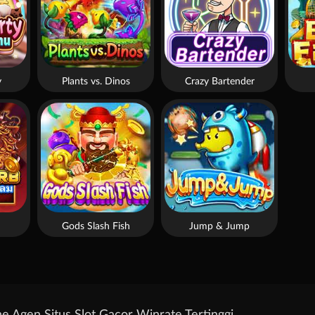
y
Plants vs. Dinos
Crazy Bartender
Gods Slash Fish
Jump & Jump
Agen Situs Slot Gacor Winrate Tertinggi