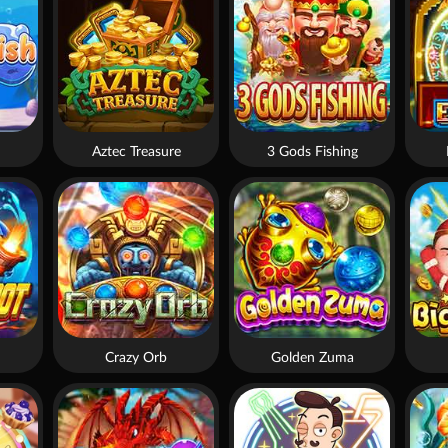
Aztec Treasure
3 Gods Fishing
Crazy Orb
Golden Zuma