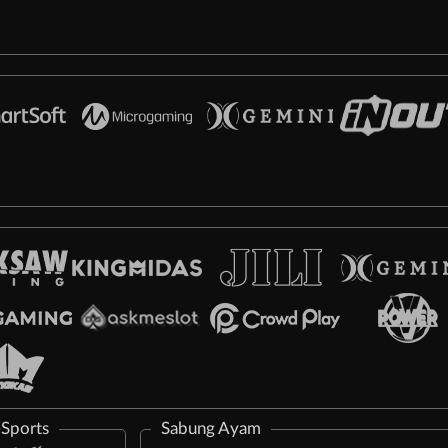
-Sports
Sabung Ayam