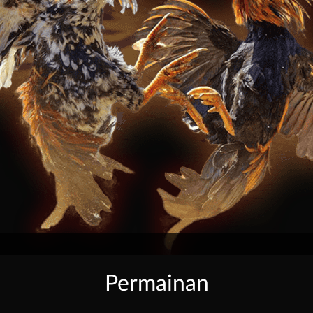
Permainan