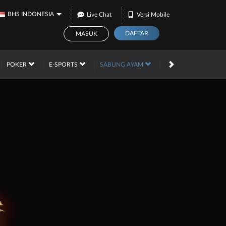
BHS INDONESIA
Live Chat
Versi Mobile
DAFTAR
MASUK
PROMOSI
POKER
E-SPORTS
SABUNG AYAM