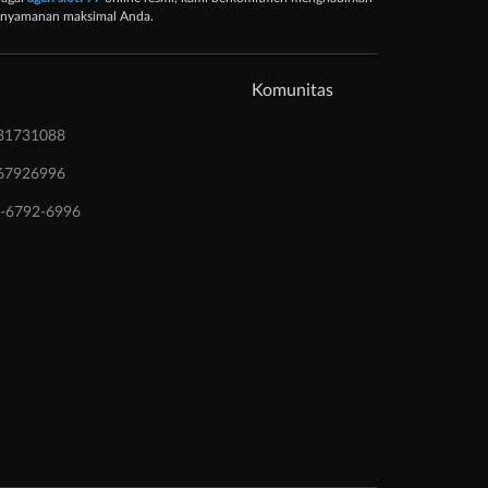
 kenyamanan maksimal Anda.
Komunitas
31731088
67926996
-6792-6996