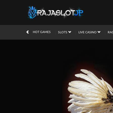
HOT GAMES
SLOTS
LIVE CASINO
RA