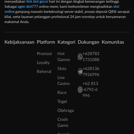
menyediakan
link slot gacor
hari ini dengan tingkat kemenangan tertinggi.
Sebagai
agen slot777
online resmi, kami berkomitmen menghadirkan
slot
online
gampang maxwin berteknologi server stabil, proses deposit QRIS secepat
kilat, serta layanan pelanggan profesional 24 jam nonstop untuk kenyamanan
maksimal Anda.
Kebijaksanaan
Platform
Kategori
Dukungan
Komunitas
Promosi
Hot
+628783
Games
1731088
Loyalty
Slots
+628136
Referral
7926996
Live
Casino
+62 813
-6792-6
Race
996
Togel
Olahraga
Crash
Game