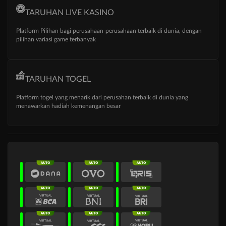
TARUHAN LIVE KASINO
Platform Pilihan bagi perusahaan-perusahaan terbaik di dunia, dengan
pilihan variasi game terbanyak
TARUHAN TOGEL
Platform togel yang menarik dari perusahan terbaik di dunia yang
menawarkan hadiah kemenangan besar