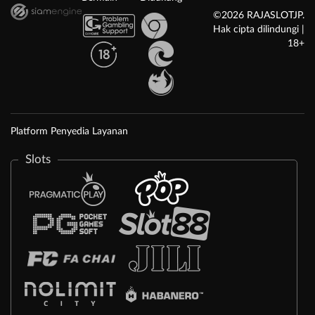
©2026 RAJASLOTJP.
Hak cipta dilindungi |
18+
Platform Penyedia Layanan
Slots