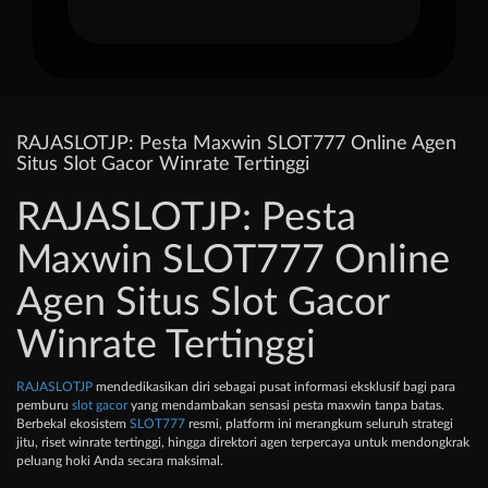
RAJASLOTJP: Pesta Maxwin SLOT777 Online Agen
Situs Slot Gacor Winrate Tertinggi
RAJASLOTJP: Pesta
Maxwin SLOT777 Online
Agen Situs Slot Gacor
Winrate Tertinggi
RAJASLOTJP
mendedikasikan diri sebagai pusat informasi eksklusif bagi para
pemburu
slot gacor
yang mendambakan sensasi pesta maxwin tanpa batas.
Berbekal ekosistem
SLOT777
resmi, platform ini merangkum seluruh strategi
jitu, riset winrate tertinggi, hingga direktori agen terpercaya untuk mendongkrak
peluang hoki Anda secara maksimal.