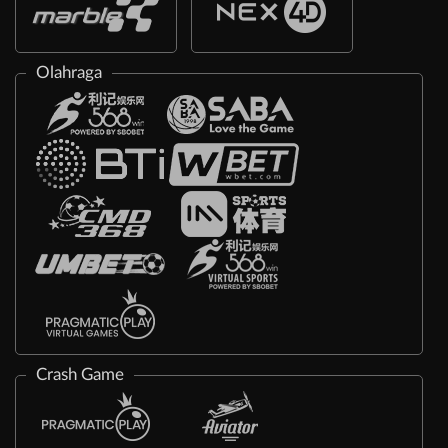
Olahraga
Crash Game