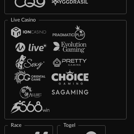
Live Casino
Race
Togel