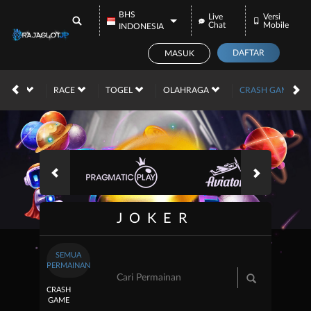
BHS
Live
Versi
Chat
Mobile
INDONESIA
DAFTAR
MASUK
CASINO
RACE
TOGEL
OLAHRAGA
CRASH GAME
JOKER
SEMUA
PERMAINAN
CRASH
GAME