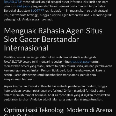
RAJASLOTJP
mendedikasikan diri sebagai pusat informasi eksklusif bagi para
pemburu
slot gacor
yang mendambakan sensasi pesta maxwin tanpa batas.
Berbekal ekosistem
SLOT777
resmi, platform ini merangkum seluruh strategi
jitu, riset winrate tertinggi, hingga direktori agen terpercaya untuk mendongkrak
peluang hoki Anda secara maksimal.
Menguak Rahasia Agen Situs
Slot Gacor Berstandar
Internasional
Kualitas permainan sangat ditentukan oleh tempat Anda melangkah.
RAJASLOTJP secara teliti menyaring setiap mitra
situs slot gacor
untuk
memastikan server yang stabil, sistem fair play murni, serta jaminan pembayaran
kemenangan secara instan. Pemain tidak perlu lagi menebak-nebak, karena
setiap ulasan dirancang untuk memberikan transparansi penuh demi
kenyamanan bertaruh.
Aspek keamanan transaksi, fleksibilitas metode pembayaran modern, hingga
ketersediaan layanan pelanggan profesional 24 jam menjadi fondasi utama
dalam memilih tempat bermain. Analisis mendalam yang disajikan memastikan
perjalanan taruhan Anda berada di jalur yang aman dan menguntungkan.
Optimalisasi Teknologi Modern di Arena