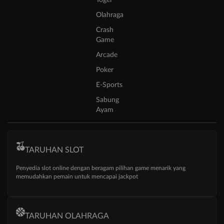
Olahraga
Crash
Game
Arcade
Poker
E-Sports
Sabung
Ayam
TARUHAN SLOT
Penyedia slot online dengan beragam pilihan game menarik yang
memudahkan pemain untuk mencapai jackpot
TARUHAN OLAHRAGA