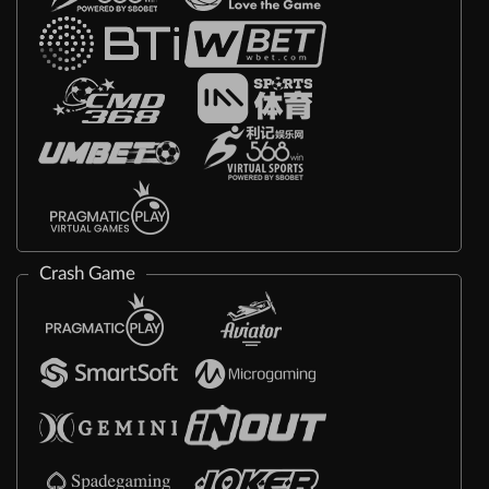
Crash Game