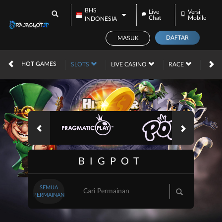
BHS
Live
Versi
Chat
Mobile
INDONESIA
DAFTAR
MASUK
IDR
HOT GAMES
SLOTS
LIVE CASINO
RACE
TOG
BIGPOT
SEMUA
PERMAINAN