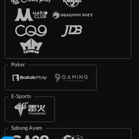
Poker
E-Sports
Sabung Ayam
Tap Me!