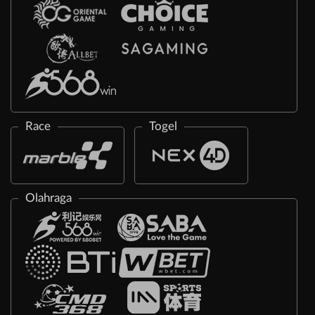
Race
Togel
Olahraga