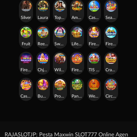
Silver
Laura
Top Gun
Amazon
Caster Surprise
Seasons
Fruit
Reel King Mega
Sweetbakery
Life of luxury II
Fire of Villa Street
Fire of glacier gold
Fire of Rue Royale
Chjcken Djnner
Wild Buffalo
Fire Wheel
TIS The Season
Crazy Restaurant
Cash Spark
Buffalo Gold
Prosperous Lions
Panda Magic II
Wealth
Circus
RAJASLOTJP: Pesta Maxwin SLOT777 Online Agen