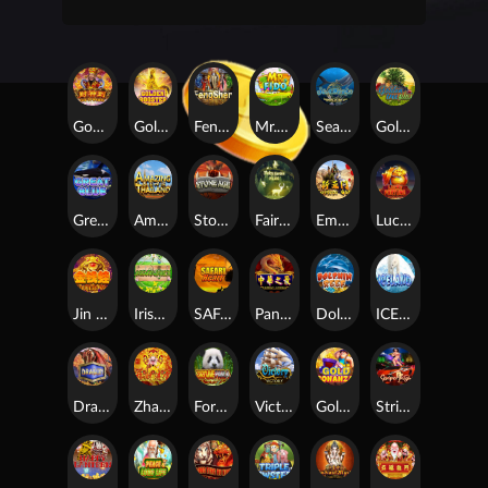
God Of Wealth
Golden Rooster
Feng Shen
Mr.Fido
Sea World
GoldenTree
Great Blue
Amazing Thailand
StoneAge
Fairy Garden
Emperor Gate
Lucky Fortune
Jin Qian Wa
Irish Luck
SAFARI Heat
Panda
Dolphin Reef
ICELAND
Dragon
Zhao Cai Jin Bao
Fortune Panda
Victory
Gold Bonanza
Striper Night