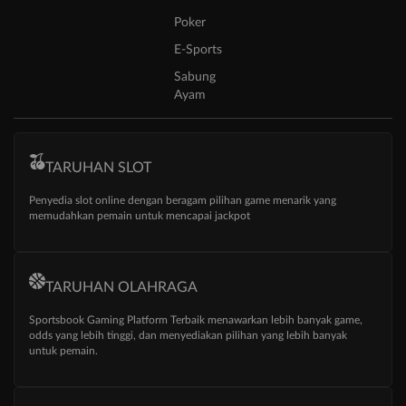
Poker
E-Sports
Sabung
Ayam
TARUHAN SLOT
Penyedia slot online dengan beragam pilihan game menarik yang
memudahkan pemain untuk mencapai jackpot
TARUHAN OLAHRAGA
Sportsbook Gaming Platform Terbaik menawarkan lebih banyak game,
odds yang lebih tinggi, dan menyediakan pilihan yang lebih banyak
untuk pemain.