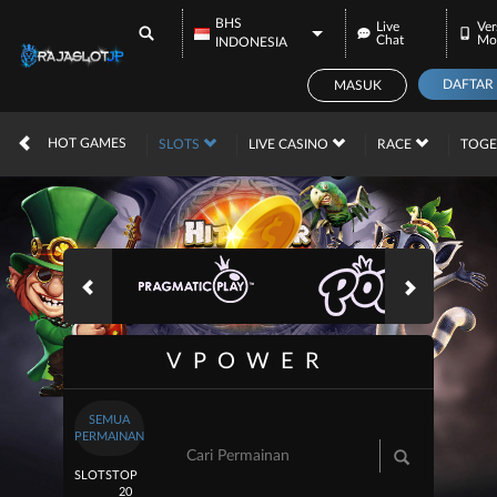
BHS
Live
Ver
Chat
Mo
INDONESIA
DAFTAR
MASUK
IDR
12,741,205,
HOT GAMES
SLOTS
LIVE CASINO
RACE
TOG
VPOWER
SEMUA
PERMAINAN
SLOTS
TOP
20