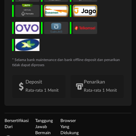
* Selama bank maintenance dan bank offline deposit dan penarikan
tidak dapat diproses
Deposit
Penarikan
Rata-rata 1 Menit
Rata-rata 1 Menit
Bersertifikasi
Tanggung
Browser
Dari
Jawab
Yang
Bermain
Didukung