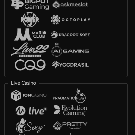
Live Casino