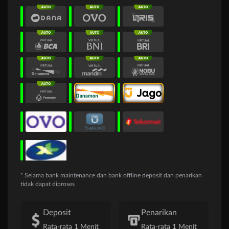
* Selama bank maintenance dan bank offline deposit dan penarikan
tidak dapat diproses
Deposit
Penarikan
Rata-rata 1 Menit
Rata-rata 1 Menit