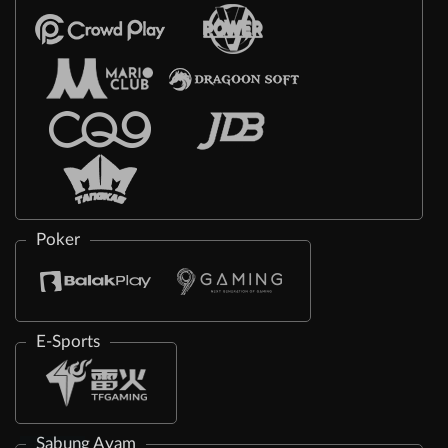
Poker
E-Sports
Sabung Ayam