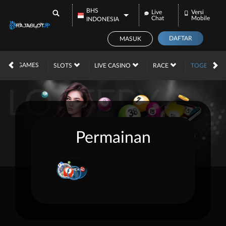
BHS
Live
Versi
Chat
Mobile
INDONESIA
DAFTAR
MASUK
HOT GAMES
SLOTS
LIVE CASINO
RACE
TOGEL
Permainan
i