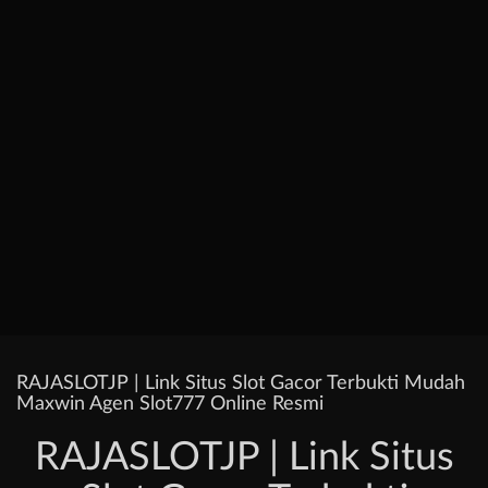
RAJASLOTJP | Link Situs Slot Gacor Terbukti Mudah
Maxwin Agen Slot777 Online Resmi
RAJASLOTJP | Link Situs