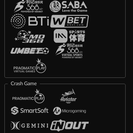
Crash Game