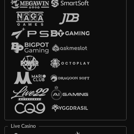
Live Casino