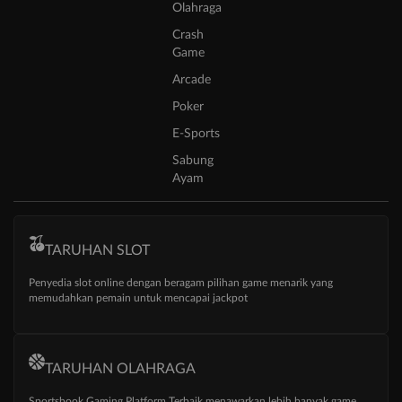
Olahraga
Crash
Game
Arcade
Poker
E-Sports
Sabung
Ayam
TARUHAN SLOT
Penyedia slot online dengan beragam pilihan game menarik yang
memudahkan pemain untuk mencapai jackpot
TARUHAN OLAHRAGA
Sportsbook Gaming Platform Terbaik menawarkan lebih banyak game,