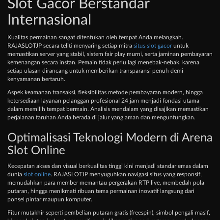
Slot Gacor Berstandar
Internasional
Kualitas permainan sangat ditentukan oleh tempat Anda melangkah.
RAJASLOTJP secara teliti menyaring setiap mitra
situs slot gacor
untuk
memastikan server yang stabil, sistem fair play murni, serta jaminan pembayaran
kemenangan secara instan. Pemain tidak perlu lagi menebak-nebak, karena
setiap ulasan dirancang untuk memberikan transparansi penuh demi
kenyamanan bertaruh.
Aspek keamanan transaksi, fleksibilitas metode pembayaran modern, hingga
ketersediaan layanan pelanggan profesional 24 jam menjadi fondasi utama
dalam memilih tempat bermain. Analisis mendalam yang disajikan memastikan
perjalanan taruhan Anda berada di jalur yang aman dan menguntungkan.
Optimalisasi Teknologi Modern di Arena
Slot Online
Kecepatan akses dan visual berkualitas tinggi kini menjadi standar emas dalam
dunia
slot online
. RAJASLOTJP menyuguhkan navigasi situs yang responsif,
memudahkan para member memantau pergerakan RTP live, membedah pola
putaran, hingga menikmati ribuan tema permainan inovatif langsung dari
ponsel pintar maupun komputer.
Fitur mutakhir seperti pembelian putaran gratis (freespin), simbol pengali masif,