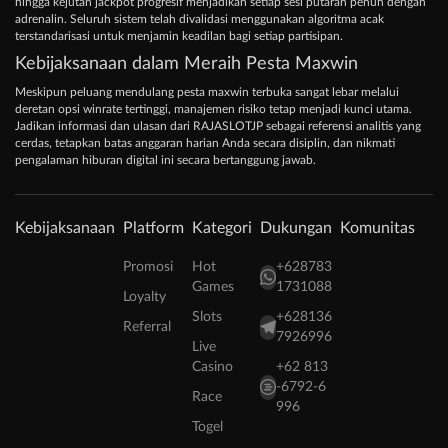
hingga kejutan jackpot progresif menjadikan setiap sesi putaran penuh dengan
adrenalin. Seluruh sistem telah divalidasi menggunakan algoritma acak
terstandarisasi untuk menjamin keadilan bagi setiap partisipan.
Kebijaksanaan dalam Meraih Pesta Maxwin
Meskipun peluang mendulang pesta maxwin terbuka sangat lebar melalui
deretan opsi winrate tertinggi, manajemen risiko tetap menjadi kunci utama.
Jadikan informasi dan ulasan dari RAJASLOTJP sebagai referensi analitis yang
cerdas, tetapkan batas anggaran harian Anda secara disiplin, dan nikmati
pengalaman hiburan digital ini secara bertanggung jawab.
Kebijaksanaan
Platform
Kategori
Dukungan
Komunitas
Promosi
Hot
+628783
Games
1731088
Loyalty
Slots
+628136
Referral
7926996
Live
Casino
+62 813
-6792-6
Race
996
Togel