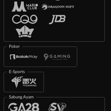
Poker
E-Sports
Sabung Ayam